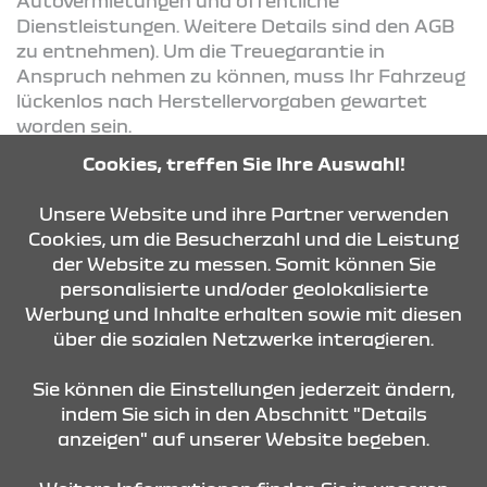
Autovermietungen und öffentliche
Dienstleistungen. Weitere Details sind den AGB
zu entnehmen). Um die Treuegarantie in
Anspruch nehmen zu können, muss Ihr Fahrzeug
lückenlos nach Herstellervorgaben gewartet
worden sein.
Cookies, treffen Sie Ihre Auswahl!
KONTAKT & ANFAHRT
Unsere Website und ihre Partner verwenden
Cookies, um die Besucherzahl und die Leistung
der Website zu messen. Somit können Sie
personalisierte und/oder geolokalisierte
ÖFFNUNGSZEITEN
Werbung und Inhalte erhalten sowie mit diesen
über die sozialen Netzwerke interagieren.
STANDORTE
Sie können die Einstellungen jederzeit ändern,
indem Sie sich in den Abschnitt "Details
anzeigen" auf unserer Website begeben.