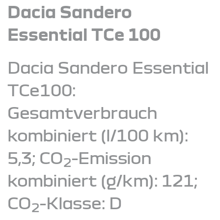
Dacia Sandero
Essential TCe 100
Dacia Sandero Essential
TCe100:
Gesamtverbrauch
kombiniert (l/100 km):
5,3; CO
-Emission
2
kombiniert (g/km): 121;
CO
-Klasse: D
2