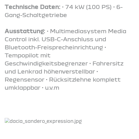
Technische Daten:
• 74 kW (100 PS) • 6-
Gang-Schaltgetriebe
Ausstattung:
• Multimediasystem Media
Control inkl. USB-C-Anschluss und
Bluetooth-Freisprecheinrichtung •
Tempopilot mit
Geschwindigkeitsbegrenzer • Fahrersitz
und Lenkrad höhenverstellbar •
Regensensor • Rücksitzlehne komplett
umklappbar • u.v.m