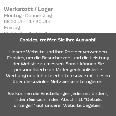
Werkstatt / Lager
Montag - Donnerstag
08:00 Uhr - 17:30 Uhr
Freitag
08:00 Uhr - 17:00 Uhr
Cookies, treffen Sie Ihre Auswahl!
KONTAKT & ANFAHRT
Unsere Website und ihre Partner verwenden
Cookies, um die Besucherzahl und die Leistung
der Website zu messen. Somit können Sie
personalisierte und/oder geolokalisierte
ÖFFNUNGSZEITEN
Werbung und Inhalte erhalten sowie mit diesen
über die sozialen Netzwerke interagieren.
STANDORTE
Sie können die Einstellungen jederzeit ändern,
indem Sie sich in den Abschnitt "Details
anzeigen" auf unserer Website begeben.