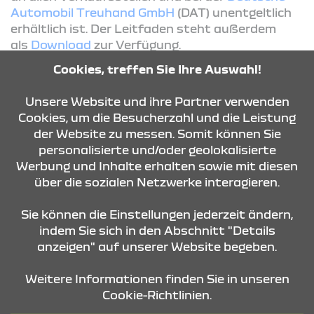
Automobil Treuhand GmbH
(DAT) unentgeltlich
erhältlich ist. Der Leitfaden steht außerdem
als
Download
zur Verfügung.
Cookies, treffen Sie Ihre Auswahl!
KONTAKT & ANFAHRT
Unsere Website und ihre Partner verwenden
Cookies, um die Besucherzahl und die Leistung
der Website zu messen. Somit können Sie
personalisierte und/oder geolokalisierte
ÖFFNUNGSZEITEN
Werbung und Inhalte erhalten sowie mit diesen
über die sozialen Netzwerke interagieren.
STANDORTE
Sie können die Einstellungen jederzeit ändern,
indem Sie sich in den Abschnitt "Details
anzeigen" auf unserer Website begeben.
Weitere Informationen finden Sie in unseren
Cookie-Richtlinien.