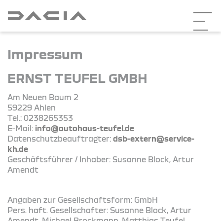
Impressum
ERNST TEUFEL GMBH
Am Neuen Baum 2
59229 Ahlen
Tel.: 0238265353
E-Mail:
info@autohaus-teufel.de
Datenschutzbeauftragter:
dsb-extern@service-
kh.de
Geschäftsführer / Inhaber: Susanne Block, Artur
Amendt
Angaben zur Gesellschaftsform: GmbH
Pers. haft. Gesellschafter: Susanne Block, Artur
Amendt, Michael Brockmann, Matthias Teufel