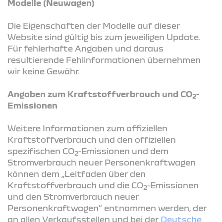
Modelle (Neuwagen)
Die Eigenschaften der Modelle auf dieser
Website sind gültig bis zum jeweiligen Update.
Für fehlerhafte Angaben und daraus
resultierende Fehlinformationen übernehmen
wir keine Gewähr.
Angaben zum Kraftstoffverbrauch und CO
-
2
Emissionen
Weitere Informationen zum offiziellen
Kraftstoffverbrauch und den offiziellen
spezifischen CO
-Emissionen und dem
2
Stromverbrauch neuer Personenkraftwagen
können dem „Leitfaden über den
Kraftstoffverbrauch und die CO
-Emissionen
2
und den Stromverbrauch neuer
Personenkraftwagen“ entnommen werden, der
an allen Verkaufsstellen und bei der
Deutsche