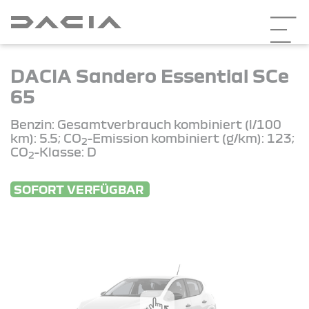
DACIA Sandero Essential SCe
65
Benzin: Gesamtverbrauch kombiniert (l/100
km): 5.5; CO
-Emission kombiniert (g/km): 123;
2
CO
-Klasse: D
2
SOFORT VERFÜGBAR