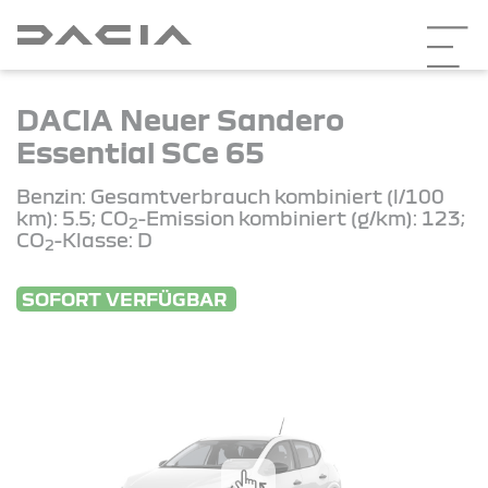
DACIA Neuer Sandero
Essential SCe 65
Benzin: Gesamtverbrauch kombiniert (l/100
km): 5.5; CO
-Emission kombiniert (g/km): 123;
2
CO
-Klasse: D
2
SOFORT VERFÜGBAR