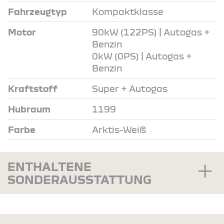
Fahrzeugtyp
Kompaktklasse
Motor
90kW (122PS) | Autogas +
Benzin
0kW (0PS) | Autogas +
Benzin
Kraftstoff
Super + Autogas
Hubraum
1199
Farbe
Arktis-Weiß
ENTHALTENE
SONDERAUSSTATTUNG