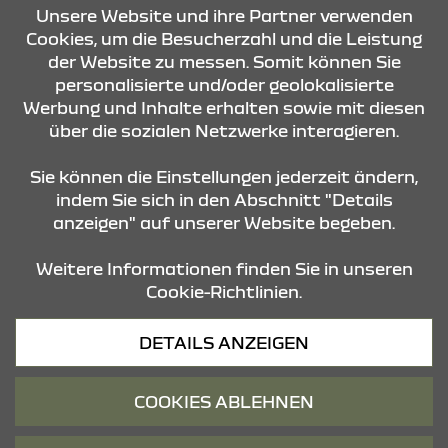
Unsere Website und ihre Partner verwenden
KONTAKT & ANFAHRT
Cookies, um die Besucherzahl und die Leistung
der Website zu messen. Somit können Sie
personalisierte und/oder geolokalisierte
ÖFFNUNGSZEITEN
Werbung und Inhalte erhalten sowie mit diesen
über die sozialen Netzwerke interagieren.
STANDORTE
Sie können die Einstellungen jederzeit ändern,
indem Sie sich in den Abschnitt "Details
anzeigen" auf unserer Website begeben.
Weitere Informationen finden Sie in unseren
Cookie-Richtlinien.
Datenschutz
DETAILS ANZEIGEN
Cookies
Barrierefreiheit
COOKIES ABLEHNEN
Impressum