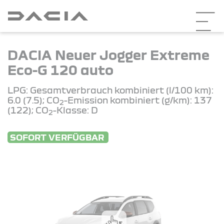
DACIA Neuer Jogger Extreme
Eco-G 120 auto
LPG: Gesamtverbrauch kombiniert (l/100 km):
6.0 (7.5); CO
-Emission kombiniert (g/km): 137
2
(122); CO
-Klasse: D
2
SOFORT VERFÜGBAR